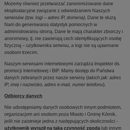
Możemy również przetwarzać zanonimizowane dane
eksploatacyjne związane z odwiedzaniem Naszych
serwisów
(tzw. logi – adres IP, domena).
Dane te służą
Nam do generowania statystyk pomocnych w
administrowaniu stroną. Dane te mają charakter zbiorczy i
anonimowy, tj. nie zawierają cech identyfikujących osobę
fizyczną – użytkownika serwisu, a logi nie są ujawniane
osobom trzecim.
Naszym serwisami internetowymi zarządza Inspektor ds.
promocji Internetowej i BIP. Mamy dostęp do Państwa
danych zebranych przez nasze serwisy (
takich jak: adres
IP, imię i nazwisko, adres e-mail, numer telefonu
).
Odbiorcy danych
Nie udostępniamy danych osobowych innym podmiotom,
organizacjom ani osobom poza Miasto i Gminę Kórnik,
jeśli nie zaistnieje jedna z następujących okoliczności -
użytkownik wyraził na taką czynność zgoda
lub innym