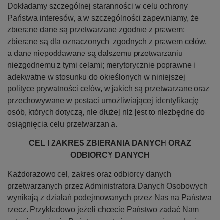
Dokładamy szczególnej staranności w celu ochrony
Państwa interesów, a w szczególności zapewniamy, że
zbierane dane są przetwarzane zgodnie z prawem;
zbierane są dla oznaczonych, zgodnych z prawem celów,
a dane niepoddawane są dalszemu przetwarzaniu
niezgodnemu z tymi celami; merytorycznie poprawne i
adekwatne w stosunku do określonych w niniejszej
polityce prywatności celów, w jakich są przetwarzane oraz
przechowywane w postaci umożliwiającej identyfikację
osób, których dotyczą, nie dłużej niż jest to niezbędne do
osiągnięcia celu przetwarzania.
CEL I ZAKRES ZBIERANIA DANYCH ORAZ
ODBIORCY DANYCH
Każdorazowo cel, zakres oraz odbiorcy danych
przetwarzanych przez Administratora Danych Osobowych
wynikają z działań podejmowanych przez Nas na Państwa
rzecz. Przykładowo jeżeli chcecie Państwo zadać Nam