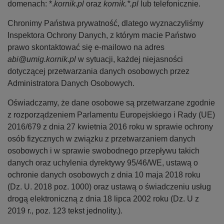
domenach: *.
kornik.pl
oraz
kornik.*.pl
lub telefonicznie.
Chronimy Państwa prywatność, dlatego wyznaczyliśmy
Inspektora Ochrony Danych, z którym macie Państwo
prawo skontaktować się e-mailowo na adres
abi@umig.kornik.pl
w sytuacji, każdej niejasności
dotyczącej przetwarzania danych osobowych przez
Administratora Danych Osobowych.
Oświadczamy, że dane osobowe są przetwarzane zgodnie
z rozporządzeniem Parlamentu Europejskiego i Rady (UE)
2016/679 z dnia 27 kwietnia 2016 roku w sprawie ochrony
osób fizycznych w związku z przetwarzaniem danych
osobowych i w sprawie swobodnego przepływu takich
danych oraz uchylenia dyrektywy 95/46/WE, ustawą o
ochronie danych osobowych z dnia 10 maja 2018 roku
(Dz. U. 2018 poz. 1000) oraz ustawą o świadczeniu usług
drogą elektroniczną z dnia 18 lipca 2002 roku (Dz. U z
2019 r., poz. 123 tekst jednolity.).