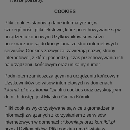
Nasze potrzeby.
COOKIES
Pliki cookies stanowią dane informatyczne, w
szczególności pliki tekstowe, które przechowywane są w
urządzeniu końcowym Użytkowników serwisów i
przeznaczone są do korzystania ze stron internetowych
serwisów. Cookies zazwyczaj zawierają nazwę strony
internetowej, z której pochodzą, czas przechowywania ich
na urządzeniu końcowym oraz unikalny numer.
Podmiotem zamieszczającym na urządzeniu końcowym
Użytkowników serwisów internetowych w domenach:
*.
kornik.pl
oraz
kornik.*.pl
pliki cookies oraz uzyskującym
do nich dostęp jest Miasto i Gmina Kórnik.
Pliki cookies wykorzystywane są w celu gromadzenia
informacji związanych z korzystaniem z serwisów
internetowych w domenach: *.
kornik.pl
oraz
kornik.*.pl
przez Użytkowników. Pliki cookies umożliwiają w