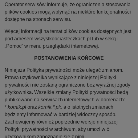
Operator serwisów informuje, że ograniczenia stosowania
plików cookies mogą wpłynąć na niektóre funkcjonalności
dostępne na stronach serwisu.
Więcej informacji na temat plików cookies dostępnych jest
pod adresem wszystkoociasteczkach.pl lub w sekcji
„Pomoc” w menu przeglądarki internetowej.
POSTANOWIENIA KOŃCOWE
Niniejsza Polityka prywatności może ulegać zmianom.
Prawa użytkownika wynikające z niniejszej Polityki
prywatności nie zostaną ograniczone bez wyraźnej zgody
użytkownika. Wszelkie zmiany Polityki prywatności będą
publikowane na serwisach internetowych w domenach:
*.
kornik.pl
oraz
kornik.*.pl:
, a o istotnych zmianach
będziemy informować w bardziej widoczny sposób.
Zachowujemy również poprzednie wersje niniejszej
Polityki prywatności w archiwum, aby umożliwić
użytkownikom zapoznanie się z nimi.