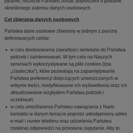
pytanie, możecie Państwo zostać poproszeni o podanie
określonego zakresu danych osobowych.
Cel zbierania danych osobowych
Państwa dane osobowe zbieramy w jednym z poniżej
definiowanych celów:
w celu dostosowania zawartości serwisów do Państwa
potrzeb i zainteresowań. W tym celu na Naszych
serwisach wykorzystywane są pliki cookies (tzw.
„ciasteczka”), które pozwalają na zapamiętywanie
Państwa preferencji dotyczących umieszczonych w
witrynie treści, modyfikowanie ich wyświetlania oraz ich
aktualizowanie względem Państwa potrzeb i
oczekiwań.
w celu umożliwienia Państwu nawiązania z Nami
kontaktu w danym temacie poprzez udostępniony adres
e-mail i numer telefonu oraz udzielenia Państwu
rzetelnej odpowiedzi na przesłane zapytanie. Aby to